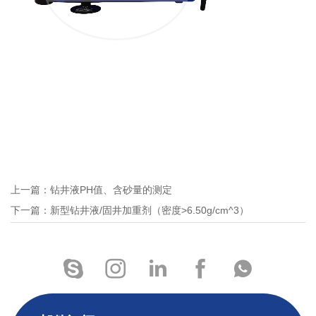
上一篇：​钻井液PH值、含砂量的测定
下一篇：新型钻井液/固井加重剂（密度>6.50g/cm^3）