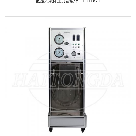
数显式液体压力密度计 HTD11870