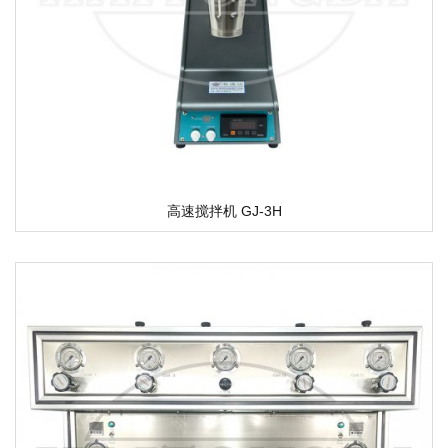
高速搅拌机 GJ-3H