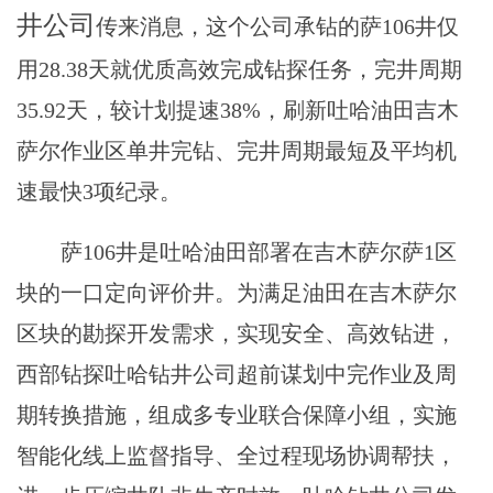
井公司
传来消息，这个公司承钻的萨106井仅
用28.38天就优质高效完成钻探任务，完井周期
35.92天，较计划提速38%，刷新吐哈油田吉木
萨尔作业区单井完钻、完井周期最短及平均机
速最快3项纪录。
萨106井是吐哈油田部署在吉木萨尔萨1区
块的一口定向评价井。为满足油田在吉木萨尔
区块的勘探开发需求，实现安全、高效钻进，
西部钻探吐哈钻井公司超前谋划中完作业及周
期转换措施，组成多专业联合保障小组，实施
智能化线上监督指导、全过程现场协调帮扶，