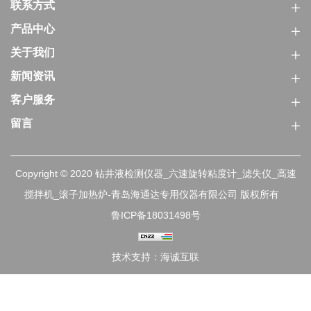
联系方式
产品中心
关于我们
新闻资讯
客户服务
留言
Copyright © 2020 钻井液检测仪器_六速旋转粘度计_滤失仪_高速
搅拌机_滚子加热炉-青岛海通达专用仪器有限公司 版权所有
鲁ICP备18031498号
技术支持：海诚互联