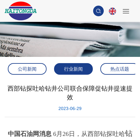
公司新闻
行业新闻
热点话题
西部钻探吐哈钻井公司联合保障促钻井提速提
效
2023-06-29
钻
中国石油网消息
6月26日，从西部钻探吐哈