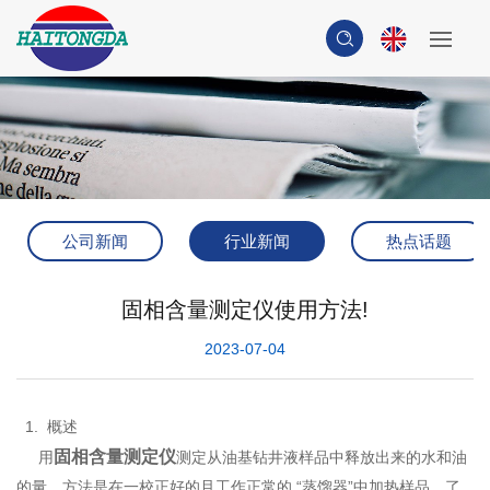
公司新闻
行业新闻
热点话题
固相含量测定仪使用方法!
2023-07-04
1. 概述
固相含量测定仪
用
测定从油基钻井液样品中释放出来的水和油
的量，方法是在一校正好的且工作正常的 “蒸馏器”中加热样品。了