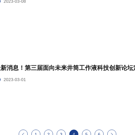
2023-03-08
最新消息！第三届面向未来井筒工作液科技创新论坛
2023-03-01
1
2
3
4
5
6