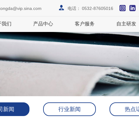
tongda@vip.sina.com
电话：
0532-87605016
于我们
产品中心
客户服务
自主研发
司新闻
行业新闻
热点