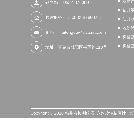
最新
销售部：
0532-87605016
钻井
售后服务部：
0532-87660287
油井
地质
邮箱：
haitongda@vip.sina.com
实验
实验
地址：青岛市城阳区书雨路118号
Copyright © 2020 钻井液检测仪器_六速旋转