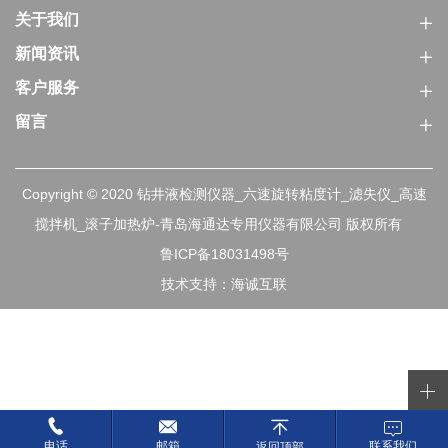
关于我们
新闻资讯
客户服务
留言
Copyright © 2020 钻井液检测仪器_六速旋转粘度计_滤失仪_高速
搅拌机_滚子加热炉-青岛海通达专用仪器有限公司 版权所有
鲁ICP备18031498号
技术支持：海诚互联
电话
邮箱
联系我们
返回顶部