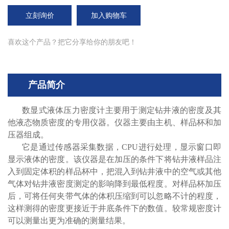
立刻询价
加入购物车
喜欢这个产品？把它分享给你的朋友吧！
产品简介
数显式液体压力密度计主要用于测定钻井液的密度及其
他液态物质密度的专用仪器。仪器主要由主机、样品杯和加
压器组成。
它是通过传感器采集数据，CPU进行处理，显示窗口即
显示液体的密度。该仪器是在加压的条件下将钻井液样品注
入到固定体积的样品杯中，把混入到钻井液中的空气或其他
气体对钻井液密度测定的影响降到最低程度。对样品杯加压
后，可将任何夹带气体的体积压缩到可以忽略不计的程度，
这样测得的密度更接近于井底条件下的数值。较常规密度计
可以测量出更为准确的测量结果。