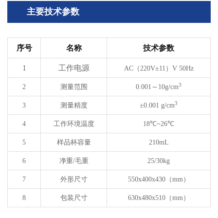
主要技术参数
序号
名称
技术参数
1
工作电源
AC
（
220V±11
）
V 50Hz
3
2
测量范围
0.001
～
10g/cm
3
3
测量精度
±0.001 g/cm
4
工作环境温度
18℃~26℃
5
样品杯容量
210mL
6
净重/毛重
25/30kg
7
外形尺寸
550x400x430
（
mm
）
8
包装尺寸
630x480x510
（
mm
）