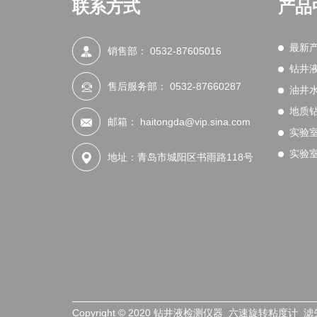
联系方式
产品
最新
销售部：
0532-87605016
钻井
售后服务部：
0532-87660287
油井
地质
邮箱：
haitongda@vip.sina.com
实验
实验
地址：青岛市城阳区书雨路118号
Copyright © 2020 钻井液检测仪器_六速旋转