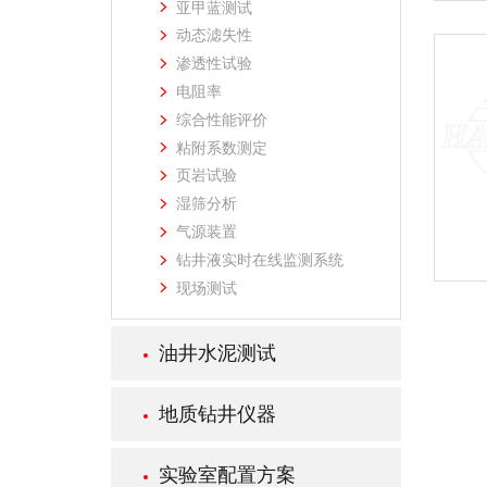
亚甲蓝测试
动态滤失性
渗透性试验
电阻率
综合性能评价
粘附系数测定
页岩试验
湿筛分析
气源装置
钻井液实时在线监测系统
现场测试
油井水泥测试
地质钻井仪器
实验室配置方案