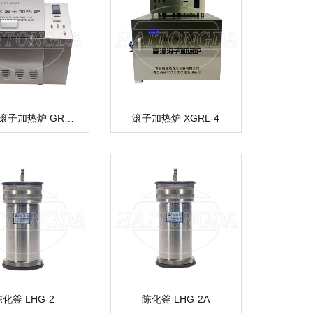
便携式滚子加热炉 GRL-BX3H
滚子加热炉 XGRL-4
化釜 LHG-2
陈化釜 LHG-2A