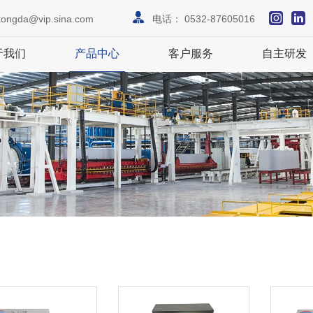
tongda@vip.sina.com
电话：
0532-87605016
于我们
产品中心
客户服务
自主研发