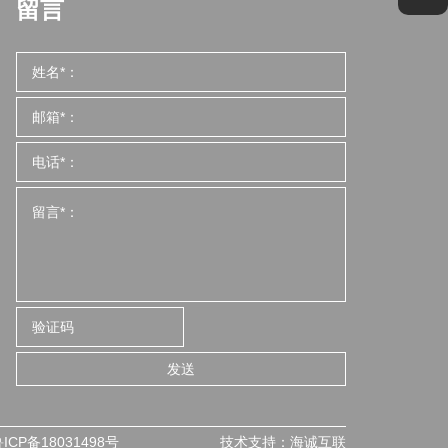
留言
发送
ICP备18031498号
技术支持：海诚互联