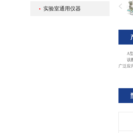
实验室通用仪器
A
该
广泛应