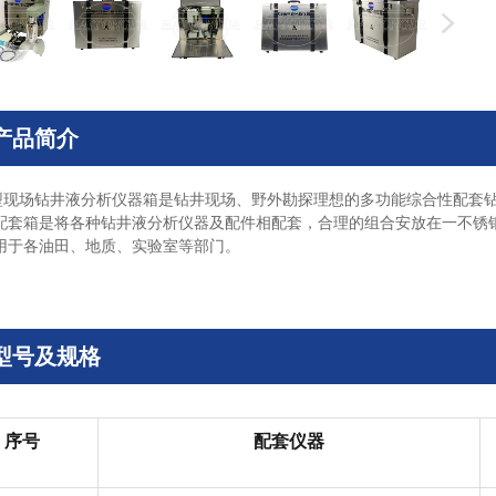
产品简介
型现场钻井液分析仪器箱是钻井现场、野外勘探理想的多功能综合性配套
配套箱是将各种钻井液分析仪器及配件相配套，合理的组合安放在一不锈
用于各油田、地质、实验室等部门。
型号及规格
序号
配套仪器