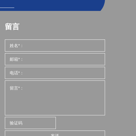
留言
发送