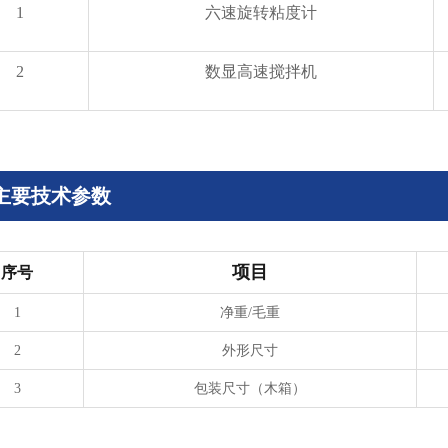
1
六速旋转粘度计
2
数显高速搅拌机
主要技术参数
项目
序号
1
净重/毛重
2
外形尺寸
3
包装尺寸（木箱）