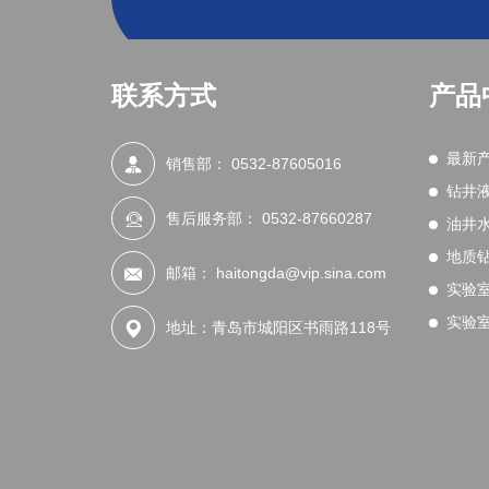
联系方式
产品
最新
销售部：
0532-87605016
钻井
售后服务部：
0532-87660287
油井
地质
邮箱：
haitongda@vip.sina.com
实验
实验
地址：青岛市城阳区书雨路118号