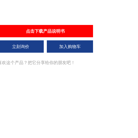
点击下载产品说明书
立刻询价
加入购物车
喜欢这个产品？把它分享给你的朋友吧！