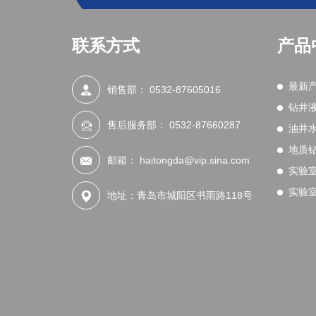
联系方式
产品
最新
销售部：
0532-87605016
钻井
售后服务部：
0532-87660287
油井
地质
邮箱：
haitongda@vip.sina.com
实验
实验
地址：青岛市城阳区书雨路118号