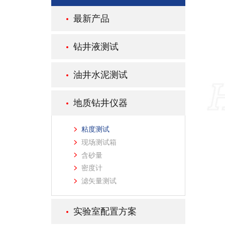
最新产品
钻井液测试
油井水泥测试
地质钻井仪器
粘度测试
现场测试箱
含砂量
密度计
滤矢量测试
实验室配置方案