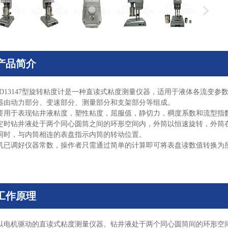
产品简介
D13147
型旋转粘度计是一种直读式粘度测量仪器，适用于液体各流变参
器由动力部分、变速部分、测量部分和支架部分等组成。
要用于表现钻井液粘度，塑性粘度，屈服值，静切力，稠度系数和流型指
定时钻井液处于两个同心圆筒之间的环形空间内，外筒以恒速旋转，外筒
同时，与内筒相连的表盘指示内筒的转动位置。
机已调好仪器常数，操作者只需通过简单的计算即可将表盘读数值转换为
工作原理
以电机驱动的直读式粘度测量仪器。钻井液处于两个同心圆筒间的环形空