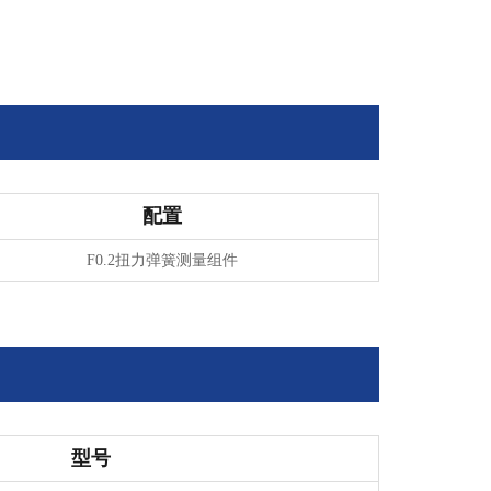
。
配置
F0.2
扭力弹簧测量组件
型号