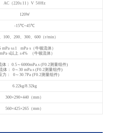
AC
（
220
±11
）
V 50Hz
120W
-15℃~45℃
、
100
、
200
、
300
、
600
（
r/min
）
5 mPa·s±1 mPa·s
（
牛顿流体
）
 mPa·s
以上
±4%
（
牛顿流体
）
流体：
0.5
～
6000mPa.s
(
F0.2
测量组件)
流体：
0
～
30 mPa.s
(
F0.2
测量组件)
应力：
0
～
30.7Pa
(
F0.2
测量组件)
6.22kg/8.32kg
300×290×440
（
mm
）
560×425×265
（
mm
）