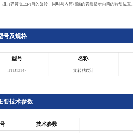
，扭力弹簧阻止内筒的旋转，同时与内筒相连的表盘指示内筒的转动位置
型号及规格
型号
名称
HTD13147
旋转粘度计
主要技术参数
号
技术参数