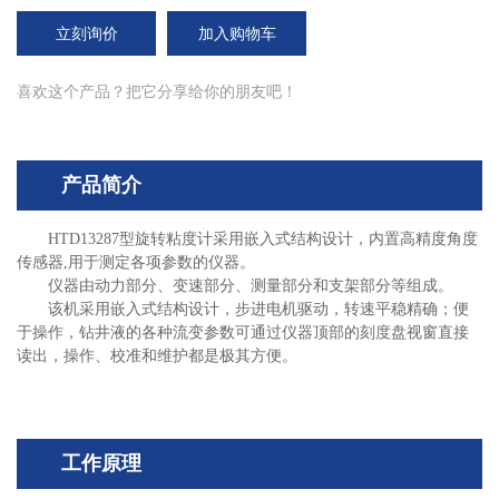
立刻询价
加入购物车
喜欢这个产品？把它分享给你的朋友吧！
产品简介
HTD13287
型旋转粘度计采用嵌入式结构设计，内置高精度角度
传感器
,
用于测定各项参数的仪器。
仪器由动力部分、变速部分、测量部分和支架部分等组成。
该机采用嵌入式结构设计，步进电机驱动，转速平稳精确；便
于操作，钻井液的各种流变参数可通过仪器顶部的刻度盘视窗直接
读出，操作、校准和维护都是极其方便。
工作原理