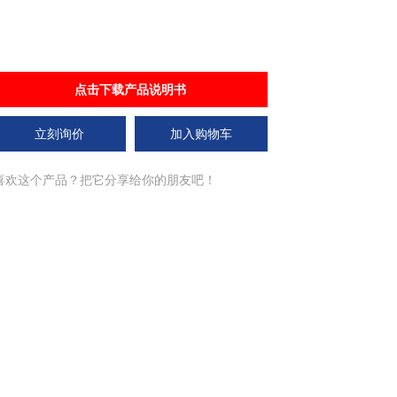
点击下载产品说明书
立刻询价
加入购物车
喜欢这个产品？把它分享给你的朋友吧！