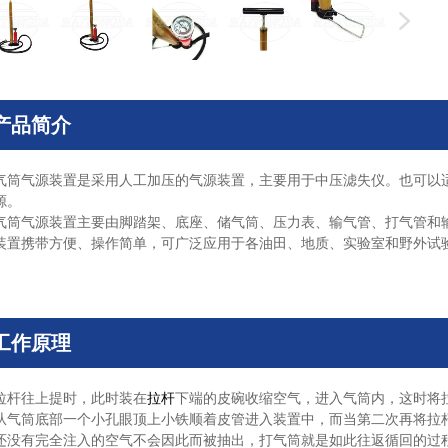
产品简介
气筒气源装置是采用人工加压的气源装置，主要用于中压滤失仪。也可以
源。
气筒气源装置主要由脚踏架、底座、储气筒、压力表、输气管、打气管和
装置携带方便、操作简单，可广泛应用于各油田、地质、实验室和野外试
工作原理
拉杆往上提时，此时装在
拉杆
下端的皮碗收缩空气，进入气筒内，这时将
从气筒底部一个小孔眼顶上小铁顺着皮管进入装置中，而当第二次再将拉
还没有完全注入的空气不会因此而被抽出，打气筒就是如此往返循回的过