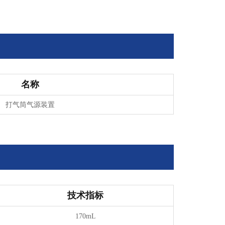
名称
打气筒气源装置
技术指标
170mL