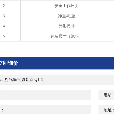
安全工作压力
2
净重/毛重
3
外形尺寸
4
包装尺寸（纸箱）
5
立即询价