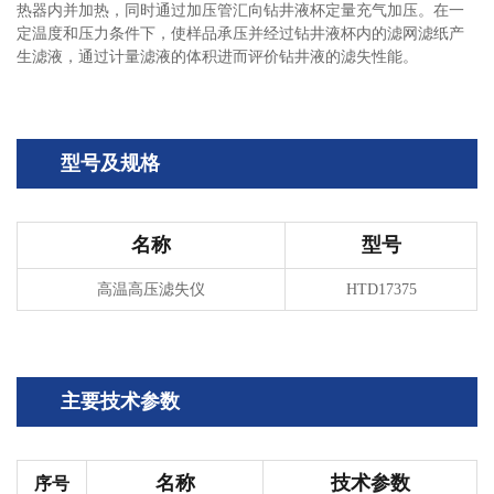
热器内并加热，同时通过加压管汇向钻井液杯定量充气加压。在一
定温度和压力条件下，使样品承压并经过钻井液杯内的滤网滤纸产
生滤液，通过计量滤液的体积进而评价钻井液的滤失性能。
型号及规格
名称
型号
高温高压滤失仪
HTD17375
主要技术参数
名称
技术参数
序号