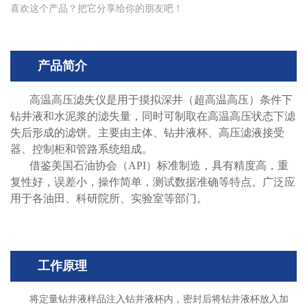
喜欢这个产品？把它分享给你的朋友吧！
产品简介
高温高压滤失仪是用于摸拟深井（超高温高压）条件下
钻井液和水泥浆的滤失量，同时可制取在高温高压状态下滤
失后形成的滤饼。主要由主体、钻井液杯、高压滤液接受
器、控制柜和管路系统组成。
借鉴美国石油协会（
API
）标准制造，具有精度高，重
复性好，误差小，操作简单，测试数据准确等特点。广泛应
用于各油田、科研院所、实验室等部门。
工作原理
将定量钻井液样品注入钻井液杯内，密封后将钻井液杯放入加