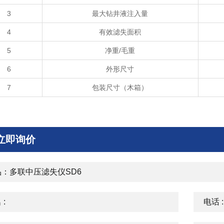
3
最大钻井液注入量
4
有效滤失面积
5
净重/毛重
6
外形尺寸
7
包装尺寸（木箱）
立即询价