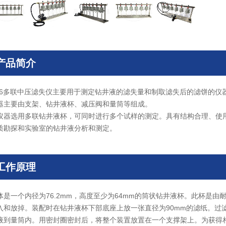
产品简介
D6多联中压滤失仪主要用于测定钻井液的滤失量和制取滤失后的滤饼的仪
器主要由支架、钻井液杯、减压阀和量筒等组成。
仪器选用多联钻井液杯，可同时进行多个试样的测定。具有结构合理、使
质勘探和实验室的钻井液分析和测定。
工作原理
体是一个内径为76.2mm，高度至少为64mm的筒状钻井液杯。此杯是
入和放掉。装配时在钻井液杯下部底座上放一张直径为90mm的滤纸。过滤面
液到量筒内。用密封圈密封后，将整个装置放置在一个支撑架上。为获得相