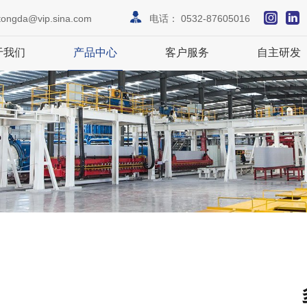
tongda@vip.sina.com
电话：
0532-87605016
于我们
产品中心
客户服务
自主研发