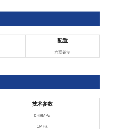
配置
六联铝制
技术参数
0.69MPa
1MPa