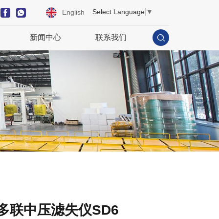
Select Language
▼
English
新闻中心
联系我们
多联中压滤失仪SD6