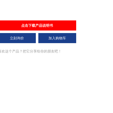
点击下载产品说明书
立刻询价
加入购物车
喜欢这个产品？把它分享给你的朋友吧！