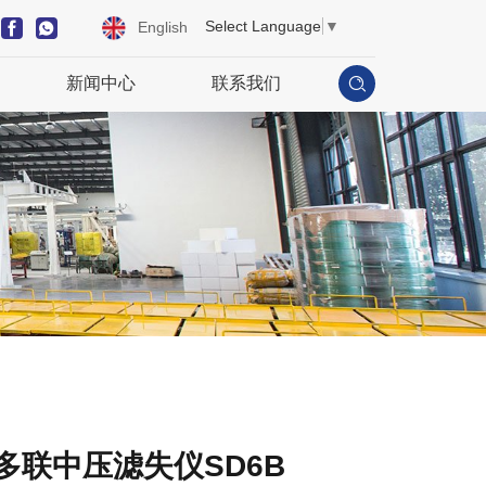
Select Language
▼
English
新闻中心
联系我们
多联中压滤失仪SD6B