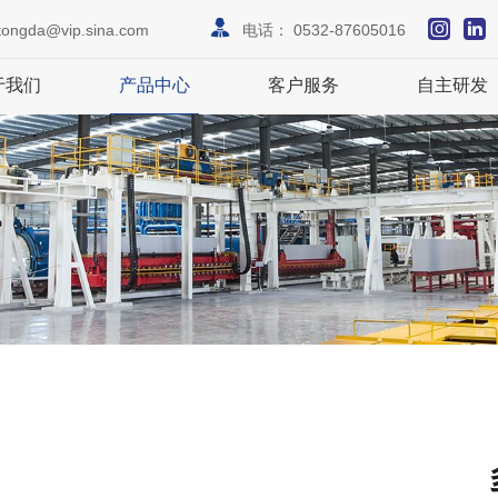
tongda@vip.sina.com
电话：
0532-87605016
于我们
产品中心
客户服务
自主研发