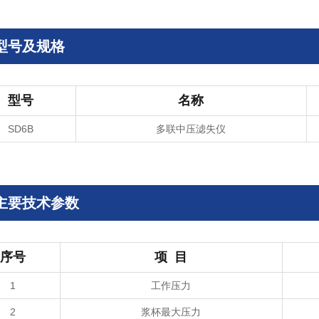
型号及规格
型号
名称
SD6B
多联中压滤失仪
主要技术参数
序号
项 目
1
工作压力
2
浆杯最大压力