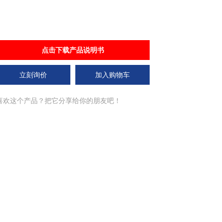
点击下载产品说明书
立刻询价
加入购物车
喜欢这个产品？把它分享给你的朋友吧！