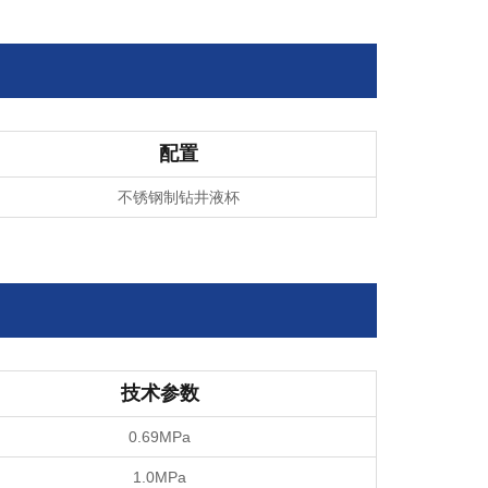
配置
不锈钢制钻井液杯
技术参数
0.69MPa
1.0MPa