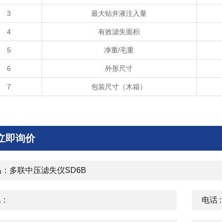
3
最大钻井液注入量
4
有效滤失面积
5
净重/毛重
6
外形尺寸
7
包装尺寸（木箱）
立即询价