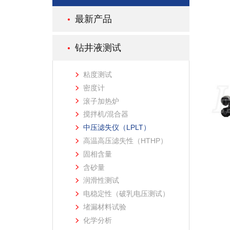
最新产品
钻井液测试
粘度测试
密度计
滚子加热炉
搅拌机/混合器
中压滤失仪（LPLT）
高温高压滤失性（HTHP）
固相含量
含砂量
润滑性测试
电稳定性（破乳电压测试）
堵漏材料试验
化学分析