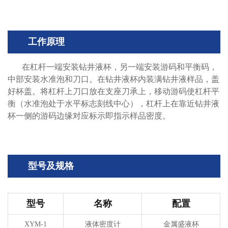
工作原理
在杠杆一端安装钻井液杯，另一端安装游码和平衡码，
中部安装水准泡和刀口。在钻井液杯内装满钻井液样品，盖
好杯盖。将杠杆上刀口放在支座刀承上，移动游码使杠杆平
衡（水准泡处于水平标志刻线中心），杠杆上在靠近钻井液
杯一侧的游码边缘对应标示即指示样品密度。
型号及规格
型号
名称
配置
XYM-1
液体密度计
金属盛液杯