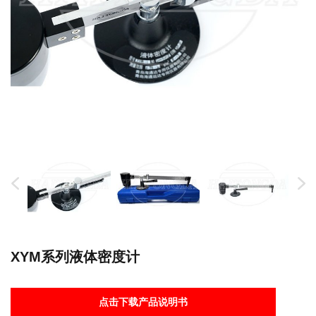
XYM系列液体密度计
点击下载产品说明书