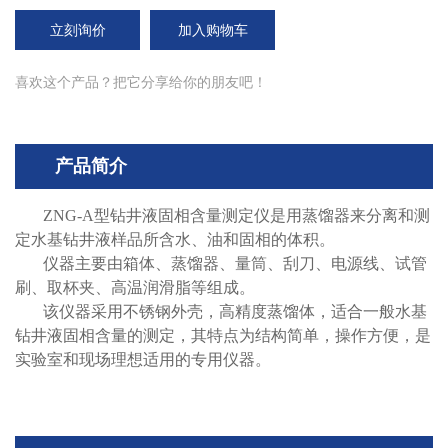
立刻询价
加入购物车
喜欢这个产品？把它分享给你的朋友吧！
产品简介
ZNG-A型钻井液固相含量测定仪是用蒸馏器来分离和测
定水基钻井液样品所含水、油和固相的体积。
仪器主要由箱体、蒸馏器、量筒、刮刀、电源线、试管
刷、取杯夹、高温润滑脂等组成。
该仪器采用不锈钢外壳，高精度蒸馏体，适合一般水基
钻井液固相含量的测定，其特点为结构简单，操作方便，是
实验室和现场理想适用的专用仪器。