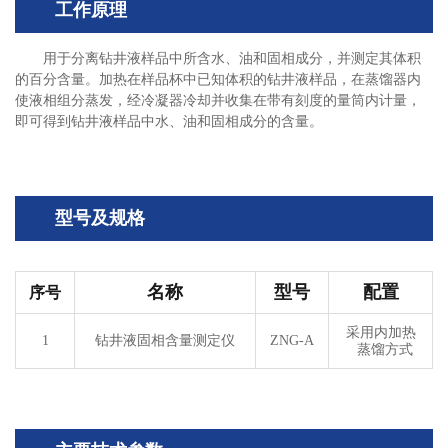
工作原理
用于分离钻井液样品中所含水、油和固相成分，并测定其体积
的百分含量。加热在样品杯中已知体积的钻井液样品，在蒸馏器内
使液相组分蒸发，经冷凝器冷却并收集在带有刻度的量筒内计量，
即可得到钻井液样品中水、油和固相成分的含量。
型号及规格
名称
型号
配置
序号
采用内加热
1
钻井液固相含量测定仪
ZNG-A
蒸馏方式